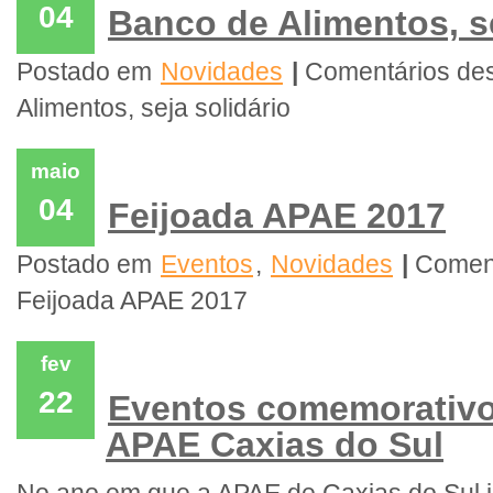
04
Banco de Alimentos, se
Postado em
Novidades
|
Comentários de
Alimentos, seja solidário
maio
04
Feijoada APAE 2017
Postado em
Eventos
,
Novidades
|
Coment
Feijoada APAE 2017
fev
22
Eventos comemorativo
APAE Caxias do Sul