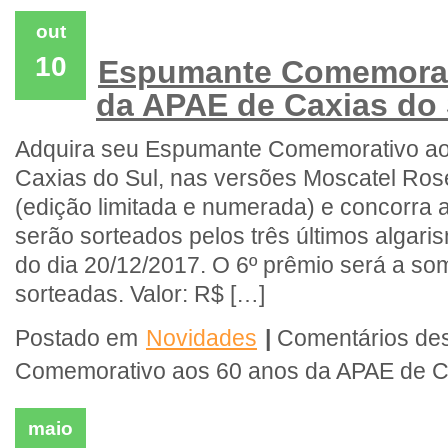
out
10
Espumante Comemorat
da APAE de Caxias do 
Adquira seu Espumante Comemorativo ao
Caxias do Sul, nas versões Moscatel Rosé
(edição limitada e numerada) e concorra a
serão sorteados pelos três últimos algari
do dia 20/12/2017. O 6º prêmio será a so
sorteadas. Valor: R$ […]
Postado em
Novidades
|
Comentários de
Comemorativo aos 60 anos da APAE de C
maio