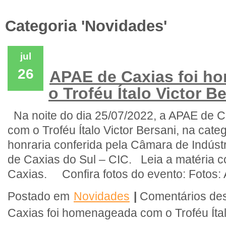
Categoria 'Novidades'
jul
26
APAE de Caxias foi 
o Troféu Ítalo Victor B
Na noite do dia 25/07/2022, a APAE de 
com o Troféu Ítalo Victor Bersani, na cat
honraria conferida pela Câmara de Indúst
de Caxias do Sul – CIC. Leia a matéria c
Caxias. Confira fotos do evento: Fotos:
Postado em
Novidades
|
Comentários de
Caxias foi homenageada com o Troféu Ítal