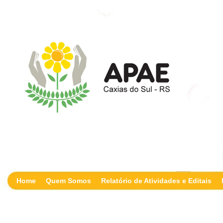
Home
Quem Somos
Relatório de Atividades e Editais